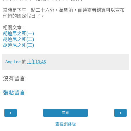
當時是下午一點二十六分，萬聖節，而通靈者總算可以宣布
他們的國定假日了。
相關文章：
胡迪尼之死(一)
胡迪尼之死(二)
胡迪尼之死(三)
Ang Lee
於
上午10:46
沒有留言:
張貼留言
‹
›
首頁
查看網路版