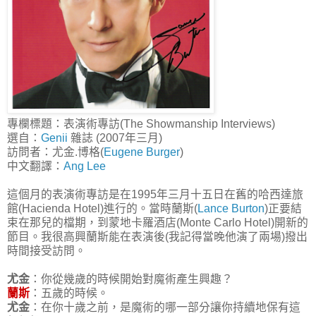
專欄標題：表演術專訪(The Showmanship Interviews)
選自：
Genii
雜誌 (2007年三月)
訪問者：尤金.博格(
Eugene Burger
)
中文翻譯：
Ang Lee
這個月的表演術專訪是在1995年三月十五日在舊的哈西達旅
館(Hacienda Hotel)進行的。當時蘭斯(
Lance Burton
)正要結
束在那兒的檔期，到蒙地卡羅酒店(Monte Carlo Hotel)開新的
節目。我很高興蘭斯能在表演後(我記得當晚他演了兩場)撥出
時間接受訪問。
尤金
：你從幾歲的時候開始對魔術產生興趣？
蘭斯
：五歲的時候。
尤金
：在你十歲之前，是魔術的哪一部分讓你持續地保有這