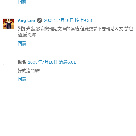
回覆
Ang Lee
2008年7月16日 晚上9:33
謝謝光臨,歡迎您轉貼文章的連結,但麻煩請不要轉貼內文,請包
涵,感恩喔
回覆
匿名
2008年7月18日 清晨6:01
好的沒問題!
回覆